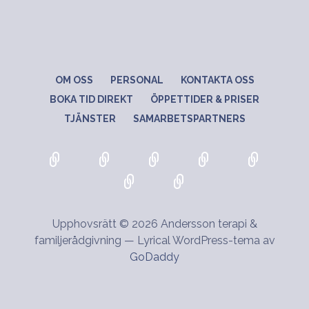
OM OSS
PERSONAL
KONTAKTA OSS
BOKA TID DIREKT
ÖPPETTIDER & PRISER
TJÄNSTER
SAMARBETSPARTNERS
Upphovsrätt © 2026 Andersson terapi &
familjerådgivning — Lyrical WordPress-tema av
GoDaddy