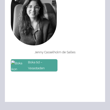
Jenny Casselholm de Salles
Boka tid –
Vasastaden