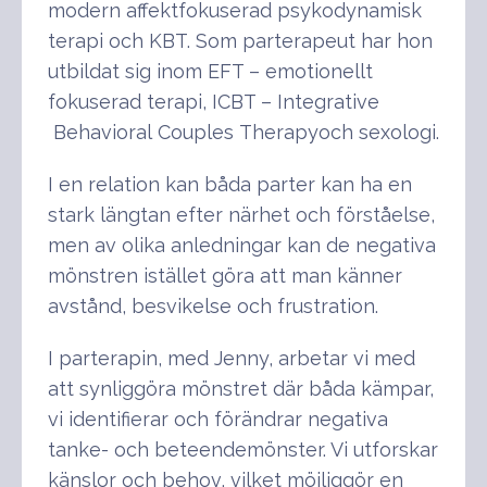
modern affektfokuserad psykodynamisk
terapi och KBT. Som parterapeut har hon
utbildat sig inom EFT – emotionellt
fokuserad terapi, ICBT – Integrative
Behavioral Couples Therapyoch sexologi.
I en relation kan båda parter kan ha en
stark längtan efter närhet och förståelse,
men av olika anledningar kan de negativa
mönstren istället göra att man känner
avstånd, besvikelse och frustration.
I parterapin, med Jenny, arbetar vi med
att synliggöra mönstret där båda kämpar,
vi identifierar och förändrar negativa
tanke- och beteendemönster. Vi utforskar
känslor och behov, vilket möjliggör en